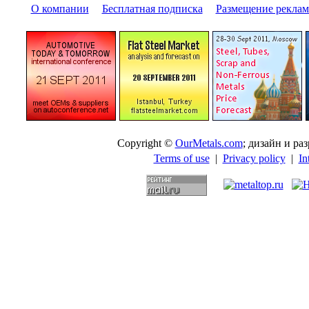
О компании
|
Бесплатная подписка
|
Размещение pекла
Copyright ©
OurMetals.com
; дизайн и p
Terms of use
|
Privacy policy
|
In