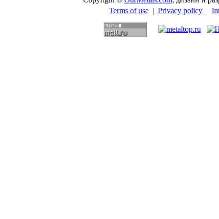
Terms of use
|
Privacy policy
|
In