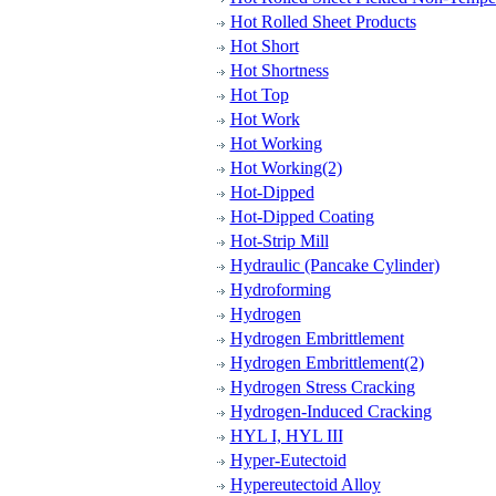
Hot Rolled Sheet Products
Hot Short
Hot Shortness
Hot Top
Hot Work
Hot Working
Hot Working(2)
Hot-Dipped
Hot-Dipped Coating
Hot-Strip Mill
Hydraulic (Pancake Cylinder)
Hydroforming
Hydrogen
Hydrogen Embrittlement
Hydrogen Embrittlement(2)
Hydrogen Stress Cracking
Hydrogen-Induced Cracking
HYL I, HYL III
Hyper-Eutectoid
Hypereutectoid Alloy