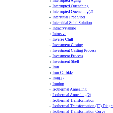
Interrupted Aging
Interrupted Quenching
Interrupted Quenching(2)
Interstitial Free Steel
Interstitial Solid Solution
Intracrystalline
Intrusive
Inverse Chill
Investment Casting
Investment Casting Process
Investment Process
Investment Shell
Iron
Iron Carbide
Iron(2)
Ironing
Isothermal Annealing
Isothermal Annealing(2)
Isothermal Transformation
Isothermal Transformation (IT) Diag
Isothermal Transformation Curve