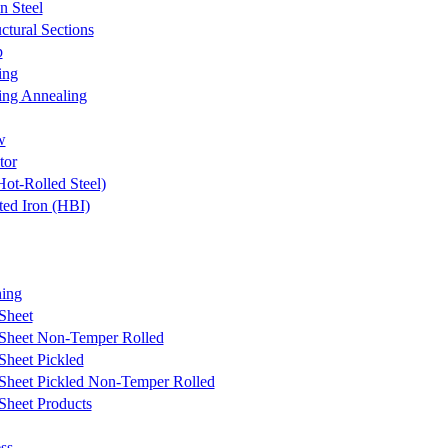
n Steel
ctural Sections
p
ing
ng Annealing
w
tor
ot-Rolled Steel)
ted Iron (HBI)
ing
Sheet
 Sheet Non-Temper Rolled
Sheet Pickled
Sheet Pickled Non-Temper Rolled
Sheet Products
ss