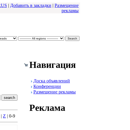
RUS
|
Добавить в закладки
|
Размещение
pекламы
Навигация
Доска объявлений
Конфеpенции
Размещение pекламы
Реклама
|
Z
| 0-9