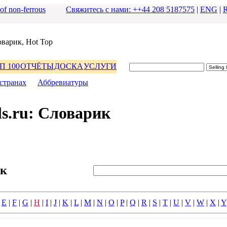
 of non-ferrous
Свяжитесь с нами: ++44 208 5187575
|
ENG
|
ваpик, Hot Top
П 100
ОТЧЁТЫ
ДОСКА
УСЛУГИ
стpанах
|
Аббpевиатуpы
s.ru: Словаpик
ик
|
E
|
F
|
G
|
H
|
I
|
J
|
K
|
L
|
M
|
N
|
O
|
P
|
Q
|
R
|
S
|
T
|
U
|
V
|
W
|
X
|
Y