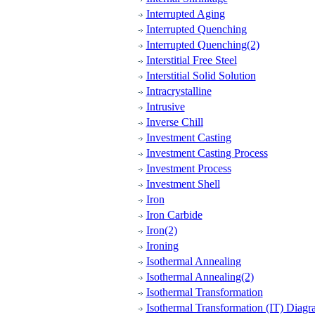
Interrupted Aging
Interrupted Quenching
Interrupted Quenching(2)
Interstitial Free Steel
Interstitial Solid Solution
Intracrystalline
Intrusive
Inverse Chill
Investment Casting
Investment Casting Process
Investment Process
Investment Shell
Iron
Iron Carbide
Iron(2)
Ironing
Isothermal Annealing
Isothermal Annealing(2)
Isothermal Transformation
Isothermal Transformation (IT) Diag