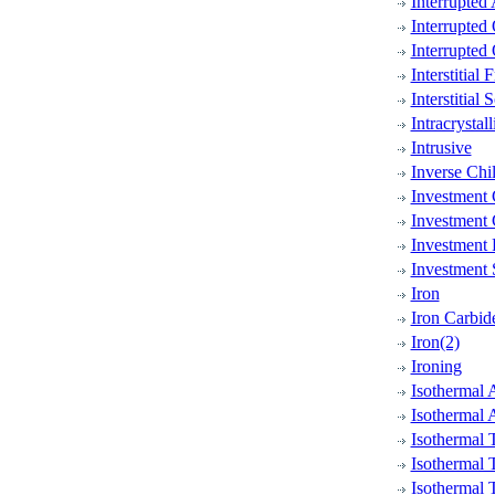
Interrupted
Interrupted
Interrupted
Interstitial 
Interstitial 
Intracrystall
Intrusive
Inverse Chil
Investment 
Investment 
Investment 
Investment 
Iron
Iron Carbid
Iron(2)
Ironing
Isothermal 
Isothermal 
Isothermal 
Isothermal 
Isothermal 