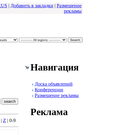
RUS
|
Добавить в закладки
|
Размещение
pекламы
Навигация
Доска объявлений
Конфеpенции
Размещение pекламы
Реклама
|
Z
| 0-9