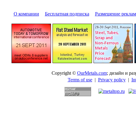
О компании
|
Бесплатная подписка
|
Размещение pекла
Copyright ©
OurMetals.com
; дизайн и p
Terms of use
|
Privacy policy
|
In