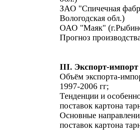
ЗАО "Спичечная фабри
Вологодская обл.)
ОАО "Маяк" (г.Рыбинс
Прогноз производства
III. Экспорт-импорт
Объём экспорта-импор
1997-2006 гг;
Тенденции и особенн
поставок картона тар
Основные направлени
поставок картона тар