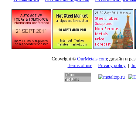
Copyright ©
OurMetals.com
; дизайн и p
Terms of use
|
Privacy policy
|
In