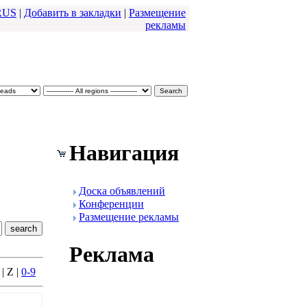
RUS
|
Добавить в закладки
|
Размещение
pекламы
Навигация
Доска объявлений
Конфеpенции
Размещение pекламы
Реклама
 | Z |
0-9