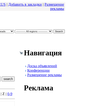
RUS
|
Добавить в закладки
|
Размещение
pекламы
Навигация
Доска объявлений
Конфеpенции
Размещение pекламы
Реклама
 | Z |
0-9