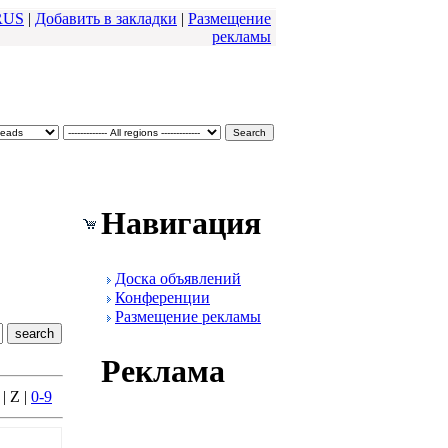
RUS
|
Добавить в закладки
|
Размещение
pекламы
Навигация
Доска объявлений
Конфеpенции
Размещение pекламы
Реклама
 | Z |
0-9