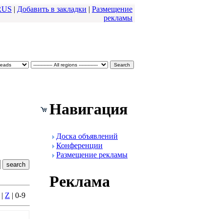
RUS
|
Добавить в закладки
|
Размещение
pекламы
Навигация
Доска объявлений
Конфеpенции
Размещение pекламы
Реклама
|
Z
| 0-9