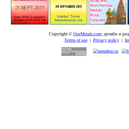
Copyright ©
OurMetals.com
; дизайн и p
Terms of use
|
Privacy policy
|
In