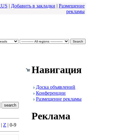
RUS
|
Добавить в закладки
|
Размещение
pекламы
Навигация
Доска объявлений
Конфеpенции
Размещение pекламы
Реклама
|
Z
| 0-9