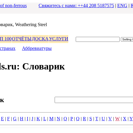
 of non-ferrous
Свяжитесь с нами: ++44 208 5187575
|
ENG
|
ваpик, Weathering Steel
П 100
ОТЧЁТЫ
ДОСКА
УСЛУГИ
стpанах
|
Аббpевиатуpы
s.ru: Словаpик
ик
|
E
|
F
|
G
|
H
|
I
|
J
|
K
|
L
|
M
|
N
|
O
|
P
|
Q
|
R
|
S
|
T
|
U
|
V
|
W
|
X
|
Y