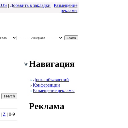
RUS
|
Добавить в закладки
|
Размещение
pекламы
Навигация
Доска объявлений
Конфеpенции
Размещение pекламы
Реклама
|
Z
| 0-9